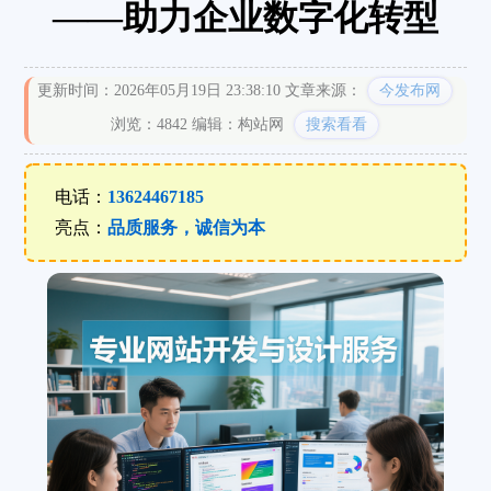
——助力企业数字化转型
更新时间：2026年05月19日 23:38:10
文章来源：
今发布网
浏览：4842
编辑：构站网
搜索看看
电话：
13624467185
亮点：
品质服务，诚信为本