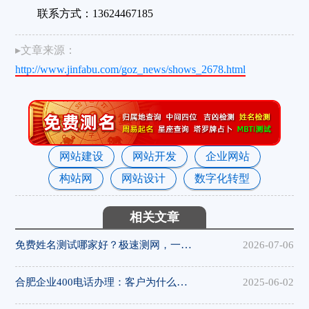
联系方式：13624467185
▸文章来源：
http://www.jinfabu.com/goz_news/shows_2678.html
网站建设
网站开发
企业网站
构站网
网站设计
数字化转型
相关文章
免费姓名测试哪家好？极速测网，一键解锁姓名隐藏寓意
2026-07-06
合肥企业400电话办理：客户为什么更愿意拨打400电话
2025-06-02