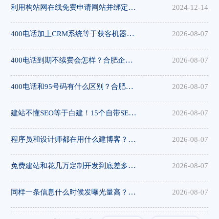
利用构站网在线免费申请网站并绑定域名
2024-12-14
400电话加上CRM系统等于获客机器！合肥企业数字化转型，构站网帮您实现
2026-08-07
400电话到期不续费会怎样？合肥企业年审续费指南，构站网贴心提醒
2026-08-07
400电话和95号码有什么区别？合肥企业怎么选？构站网专业解读
2026-08-07
建站不懂SEO等于白建！15个自带SEO功能的建站平台，构站网优化到位
2026-08-07
程序员和设计师都在用什么建博客？15个免费平台推荐，构站网模板精美
2026-08-07
免费建站和花几万定制开发到底差多少？15个平台实测对比，构站网性价比出众
2026-08-07
同样一条信息什么时候发曝光量高？发布时间策略揭秘，集发布网帮您选对时间
2026-08-07