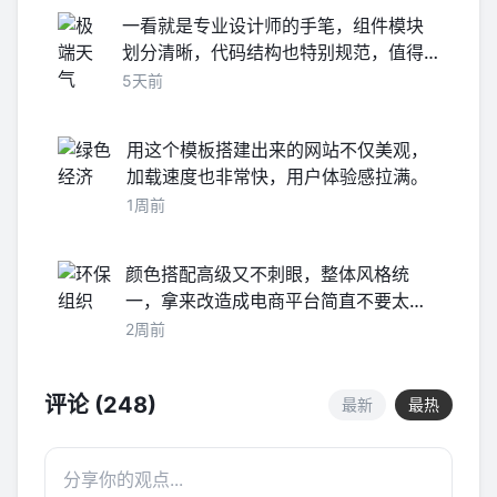
一看就是专业设计师的手笔，组件模块
划分清晰，代码结构也特别规范，值得
学习！
5天前
用这个模板搭建出来的网站不仅美观，
加载速度也非常快，用户体验感拉满。
1周前
颜色搭配高级又不刺眼，整体风格统
一，拿来改造成电商平台简直不要太合
适。
2周前
评论 (248)
最新
最热