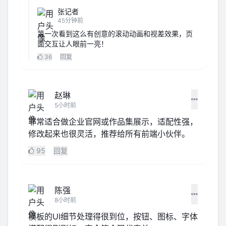
张记者
45分钟前
第一次看到这么有创意的滚动动画和视差效果，页
面交互让人眼前一亮！
36
回复
赵琳
5小时前
非常适合做企业官网或作品集展示，适配性强，
修改起来也很灵活，推荐给所有前端小伙伴。
95
回复
陈强
8小时前
模板的UI细节处理得很到位，按钮、图标、字体